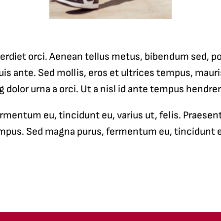
erdiet orci. Aenean tellus metus, bibendum sed, po
is ante. Sed mollis, eros et ultrices tempus, maur
g dolor urna a orci. Ut a nisl id ante tempus hendrer
mentum eu, tincidunt eu, varius ut, felis. Praesen
pus. Sed magna purus, fermentum eu, tincidunt eu,