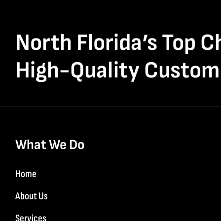
North Florida’s Top C
High-Quality Custom
What We Do
Home
About Us
Services