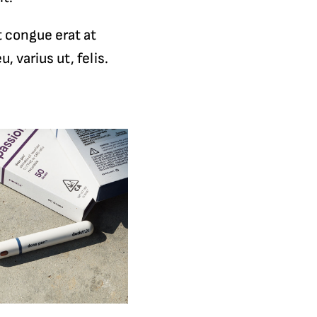
t congue erat at
 varius ut, felis.