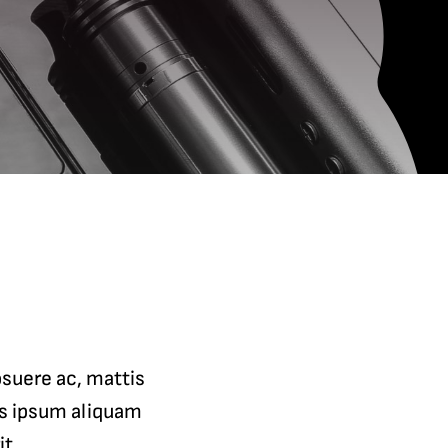
suere ac, mattis
is ipsum aliquam
it.