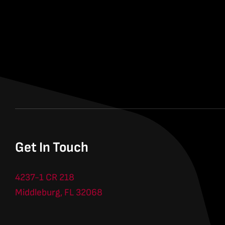
Get In Touch
4237-1 CR 218
Middleburg, FL 32068