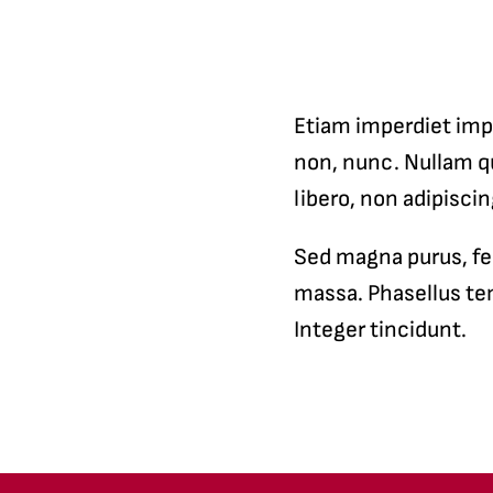
Etiam imperdiet imp
non, nunc. Nullam qu
libero, non adipiscin
Sed magna purus, fer
massa. Phasellus tem
Integer tincidunt.