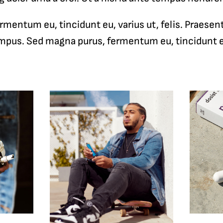
mentum eu, tincidunt eu, varius ut, felis. Praesen
pus. Sed magna purus, fermentum eu, tincidunt eu,