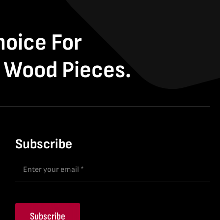
hoice For
 Wood Pieces.
Subscribe
Subscribe