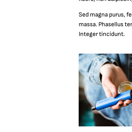
Sed magna purus, fer
massa. Phasellus tem
Integer tincidunt.