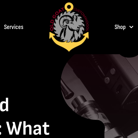
Services
Shop
nd
: What