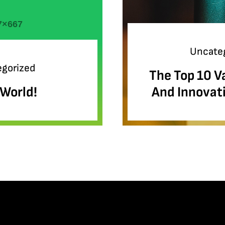
Uncate
gorized
The Top 10 V
 World!
And Innovat